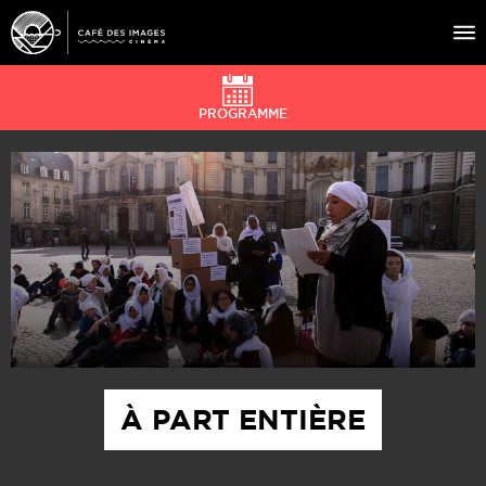
PROGRAMME
À L’AFFICHE
ÉVÉNEMENTS
CAFÉ DU CINÉ
PRATIQUE
ÉDUCATION AUX IMAGES
À PART ENTIÈRE