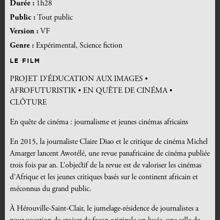
Durée :
1h28
Public :
Tout public
Version :
VF
Genre :
Expérimental, Science fiction
LE FILM
PROJET D’ÉDUCATION AUX IMAGES •
AFROFUTURISTIK • EN QUÊTE DE CINÉMA •
CLÔTURE
En quête de cinéma : journalisme et jeunes cinémas africains
En 2015, la journaliste Claire Diao et le critique de cinéma Michel
Amarger lancent Awotélé, une revue panafricaine de cinéma publiée
trois fois par an. L’objectif de la revue est de valoriser les cinémas
d’Afrique et les jeunes critiques basés sur le continent africain et
méconnus du grand public.
À Hérouville-Saint-Clair, le jumelage-résidence de journalistes a