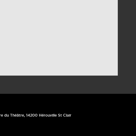
re du Théâtre
,
14200
Hérouville St Clair