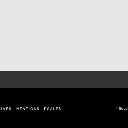
4 Squa
HIVES
MENTIONS LÉGALES