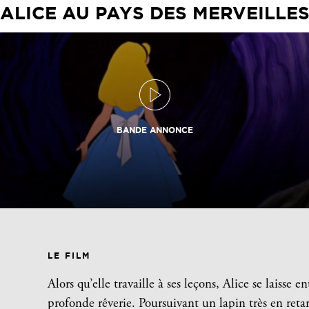
ALICE AU PAYS DES MERVEILLE
BANDE ANNONCE
LE FILM
Alors qu’elle travaille à ses leçons, Alice se laisse
profonde rêverie. Poursuivant un lapin très en reta