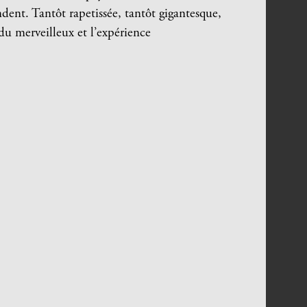
ndent. Tantôt rapetissée, tantôt gigantesque,
 du merveilleux et l’expérience