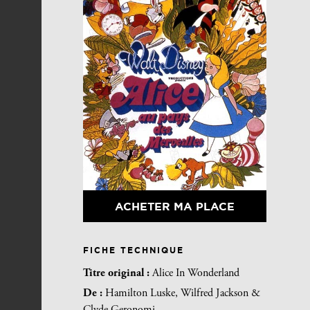
ACHETER MA PLACE
FICHE TECHNIQUE
Titre original :
Alice In Wonderland
De :
Hamilton Luske, Wilfred Jackson &
Clyde Geronomi