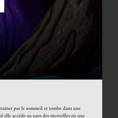
S
 entrainer par le sommeil et tombe dans une
rd elle accède au pays des merveilles où une