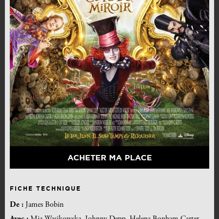
ACHETER MA PLACE
FICHE TECHNIQUE
De :
James Bobin
Avec :
Mia Wasikowska, Johnny Depp, Helena Bonham Carter