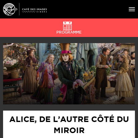
PROGRAMME
À L’AFFICHE
ÉVÉNEMENTS
CAFÉ DU CINÉ
PRATIQUE
ÉDUCATION AUX IMAGES
ALICE, DE L’AUTRE CÔTÉ DU
MIROIR