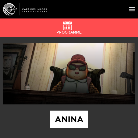
PROGRAMME
À L’AFFICHE
ÉVÉNEMENTS
CAFÉ DU CINÉ
PRATIQUE
ÉDUCATION AUX IMAGES
ANINA