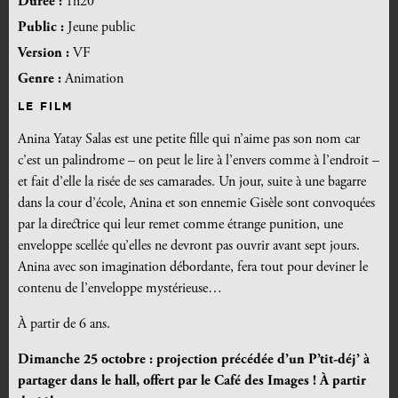
Durée :
1h20
Public :
Jeune public
Version :
VF
Genre :
Animation
LE FILM
Anina Yatay Salas est une petite fille qui n’aime pas son nom car
c’est un palindrome – on peut le lire à l’envers comme à l’endroit –
et fait d’elle la risée de ses camarades. Un jour, suite à une bagarre
dans la cour d’école, Anina et son ennemie Gisèle sont convoquées
par la directrice qui leur remet comme étrange punition, une
enveloppe scellée qu’elles ne devront pas ouvrir avant sept jours.
Anina avec son imagination débordante, fera tout pour deviner le
contenu de l’enveloppe mystérieuse…
À partir de 6 ans.
Dimanche 25 octobre : projection précédée d’un P’tit-déj’ à
partager dans le hall, offert par le Café des Images ! À partir