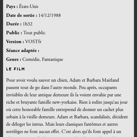
Pays :
États-Unis
Date de sortie :
14/12/1988
Durée :
1h32
Public :
Tout public
Version :
VOSTfr
Séance adaptée :
Genre :
Comédie, Fantastique
LE FILM
Pour avoir voulu sauver un chien, Adam et Barbara Maitland
passent tout de go dans l’autre monde. Peu après, occupants
invisibles de leur antique demeure ils la voient envahie par une
riche et bruyante famille new-yorkaise. Rien à redire jusqu’au jour
où cette honorable famille entreprend de donner un cachet plus
urbain à la vieille demeure. Adam et Barbara, scandalisés, décident
de déloger les intrus. Mais leurs classiques fantômes et autres
sortilèges ne font aucun effet. C’est alors qu’ils font appel à un