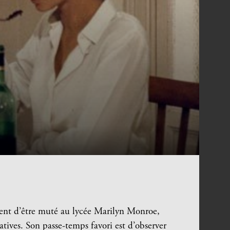
ient d’être muté au lycée Marilyn Monroe,
ives. Son passe-temps favori est d’observer