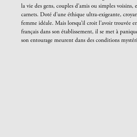
la vie des gens, couples d’amis ou simples voisins, et
carnets. Doté d’une éthique ultra-exigeante, croyan
femme idéale. Mais lorsqu’il croit l’avoir trouvée 
français dans son établissement, il se met à paniq
son entourage meurent dans des conditions mysté