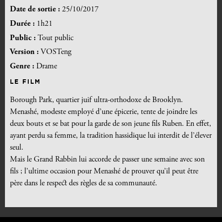
Date de sortie :
25/10/2017
Durée :
1h21
Public :
Tout public
Version :
VOSTeng
Genre :
Drame
LE FILM
Borough Park, quartier juif ultra-orthodoxe de Brooklyn.
Menashé, modeste employé d’une épicerie, tente de joindre les
deux bouts et se bat pour la garde de son jeune fils Ruben. En effet,
ayant perdu sa femme, la tradition hassidique lui interdit de l’élever
seul.
Mais le Grand Rabbin lui accorde de passer une semaine avec son
fils ; l’ultime occasion pour Menashé de prouver qu’il peut être
père dans le respect des règles de sa communauté.