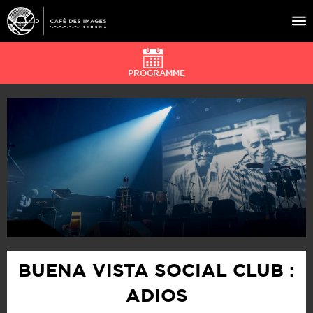
PROGRAMME
À L’AFFICHE
ÉVÉNEMENTS
CAFÉ DU CINÉ
PRATIQUE
ÉDUCATION AUX IMAGES
BUENA VISTA SOCIAL CLUB :
ADIOS