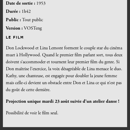
Date de sortie :
1953
Durée :
1h42
Public :
Tout public
Version :
VOSTeng
LE FILM
Don Lockwood et Lina Lemont forment le couple star du cinéma
muet à Hollywood. Quand le premier film parlant sort, tous deux
doivent s’accommoder et tournent leur premier film du genre. Si
Don maîtrise l’exercice, la voix désagréable de Lina menace le duo.
Kathy, une chanteuse, est engagée pour doubler la jeune femme
mais celle-ci devient un obstacle entre Don et Lina ce qui n’est pas
du goût de cette dernière.
Projection unique mardi 23 août suivie d’un atelier danse !
Possibilité de voir le film seul.