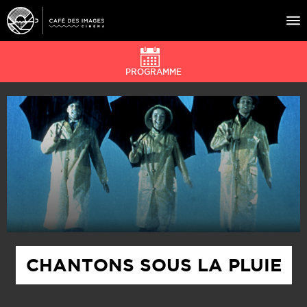
PROGRAMME
À L’AFFICHE
ÉVÉNEMENTS
CAFÉ DU CINÉ
PRATIQUE
ÉDUCATION AUX IMAGES
CHANTONS SOUS LA PLUIE