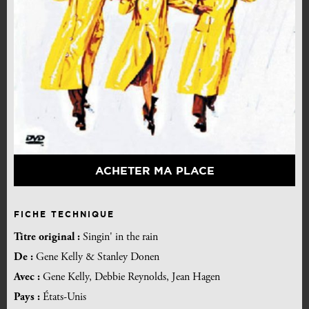
ACHETER MA PLACE
FICHE TECHNIQUE
Titre original :
Singin' in the rain
De :
Gene Kelly & Stanley Donen
Avec :
Gene Kelly, Debbie Reynolds, Jean Hagen
Pays :
États-Unis