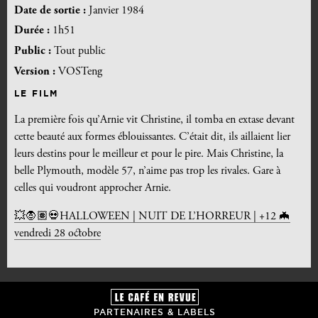
Date de sortie :
Janvier 1984
Durée :
1h51
Public :
Tout public
Version :
VOSTeng
LE FILM
La première fois qu’Arnie vit Christine, il tomba en extase devant
cette beauté aux formes éblouissantes. C’était dit, ils aillaient lier
leurs destins pour le meilleur et pour le pire. Mais Christine, la
belle Plymouth, modèle 57, n’aime pas trop les rivales. Gare à
celles qui voudront approcher Arnie.
💥🧛🏽💀HALLOWEEN | NUIT DE L’HORREUR | +12 🦇
vendredi 28 octobre
PARTENAIRES & LABELS