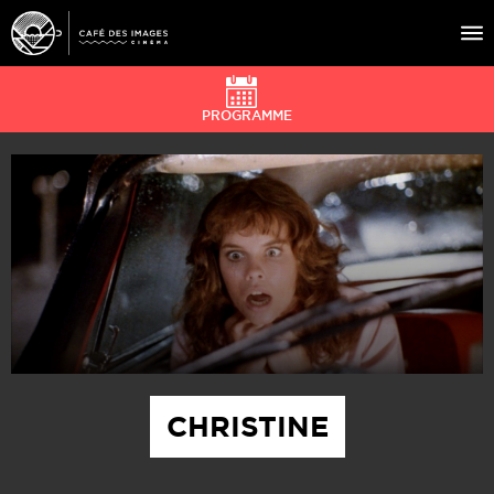
PROGRAMME
À L’AFFICHE
ÉVÉNEMENTS
CAFÉ DU CINÉ
PRATIQUE
ÉDUCATION AUX IMAGES
CHRISTINE