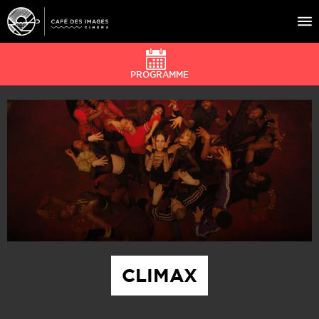
PROGRAMME
À L’AFFICHE
ÉVÉNEMENTS
CAFÉ DU CINÉ
PRATIQUE
ÉDUCATION AUX IMAGES
CLIMAX