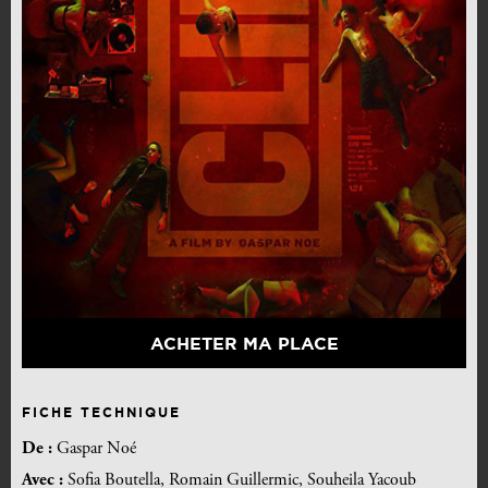
ACHETER MA PLACE
FICHE TECHNIQUE
De :
Gaspar Noé
Avec :
Sofia Boutella, Romain Guillermic, Souheila Yacoub