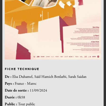
FICHE TECHNIQUE
De :
Elsa Duhamel, Saïd Hamich Benlarbi, Sarah Saidan
Pays :
France - Maroc
Date de sortie :
11/09/2024
Durée :
0h58
Public :
Tout public