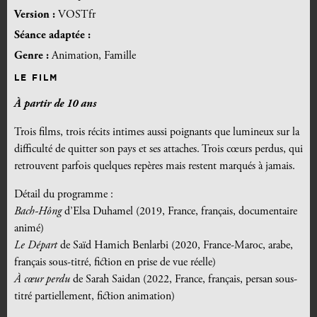
Version :
VOSTfr
Séance adaptée :
Genre :
Animation, Famille
LE FILM
À partir de 10 ans
Trois films, trois récits intimes aussi poignants que lumineux sur la
difficulté de quitter son pays et ses attaches. Trois cœurs perdus, qui
retrouvent parfois quelques repères mais restent marqués à jamais.
Détail du programme :
Bach-Hông
d’Elsa Duhamel (2019, France, français, documentaire
animé)
Le Départ
de Saïd Hamich Benlarbi (2020, France-Maroc, arabe,
français sous-titré, fiction en prise de vue réelle)
À cœur perdu
de Sarah Saidan (2022, France, français, persan sous-
titré partiellement, fiction animation)