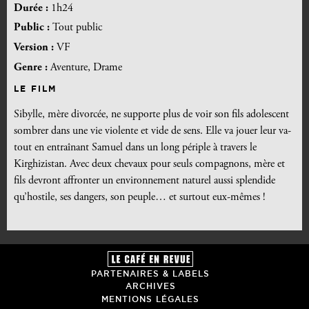
Durée :
1h24
Public :
Tout public
Version :
VF
Genre :
Aventure, Drame
LE FILM
Sibylle, mère divorcée, ne supporte plus de voir son fils adolescent
sombrer dans une vie violente et vide de sens. Elle va jouer leur va-
tout en entraînant Samuel dans un long périple à travers le
Kirghizistan. Avec deux chevaux pour seuls compagnons, mère et
fils devront affronter un environnement naturel aussi splendide
qu’hostile, ses dangers, son peuple… et surtout eux-mêmes !
PARTENAIRES & LABELS
ARCHIVES
MENTIONS LÉGALES