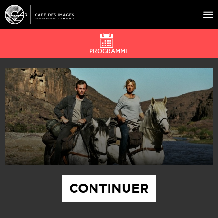
PROGRAMME
À L’AFFICHE
ÉVÉNEMENTS
CAFÉ DU CINÉ
PRATIQUE
ÉDUCATION AUX IMAGES
CONTINUER