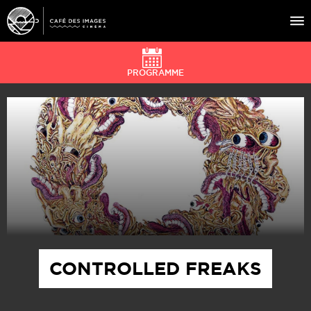
PROGRAMME
À L’AFFICHE
ÉVÉNEMENTS
CAFÉ DU CINÉ
PRATIQUE
ÉDUCATION AUX IMAGES
CONTROLLED FREAKS