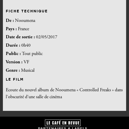
FICHE TECHNIQUE
De :
Nooumena
Pays :
France
Date de sortie :
02/05/2017
Durée :
0h40
Public :
Tout public
Version :
VF
Genre :
Musical
LE FILM
Ecoute du nouvel album de Nooumena « Controlled Freaks » dans
l’obscurité d’une salle de cinéma
PARTENAIRES & LABELS