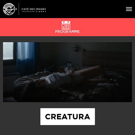
PROGRAMME
À L’AFFICHE
ÉVÉNEMENTS
CAFÉ DU CINÉ
PRATIQUE
ÉDUCATION AUX IMAGES
CREATURA