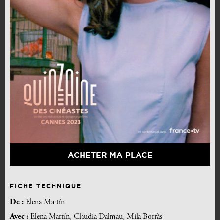
ACHETER MA PLACE
FICHE TECHNIQUE
De :
Elena Martín
Avec :
Elena Martín, Claudia Dalmau, Mila Borràs