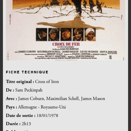
FICHE TECHNIQUE
Titre original :
Cross of Iron
De :
Sam Peckinpah
Avec :
James Coburn, Maximilian Schell, James Mason
Pays :
Allemagne - Royaume-Uni
Date de sortie :
18/01/1978
Durée :
2h13