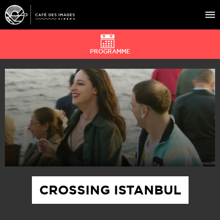
PROGRAMME
À L’AFFICHE
ÉVÉNEMENTS
CAFÉ DU CINÉ
PRATIQUE
ÉDUCATION AUX IMAGES
CROSSING ISTANBUL