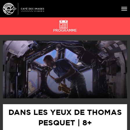
PROGRAMME
À L’AFFICHE
ÉVÉNEMENTS
CAFÉ DU CINÉ
PRATIQUE
ÉDUCATION AUX IMAGES
DANS LES YEUX DE THOMAS
PESQUET | 8+