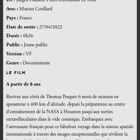
De :
Jürgen Hansen, Pierre-Emmanuel Le Goff
Avec :
Marion Cotillard
Pays :
France
Date de sortie :
27/04/2022
Durée :
0h26
Public :
Jeune public
Version :
VF
Genre :
Documentaire
LE FILM
A partir de 8 ans
Revivez aux côtés de Thomas Pesquet 6 mois de mission en
apesanteur à 400 km d’altitude, depuis la préparation au centre
d’entraînement de la NASA à Houston jusqu’aux sorties
extravéhiculaires dans le vide cosmique. Embarquez avec
l’astronaute français pour ce fabuleux voyage dans la station spatiale
internationale à travers des images exceptionnelles qui révèlent la