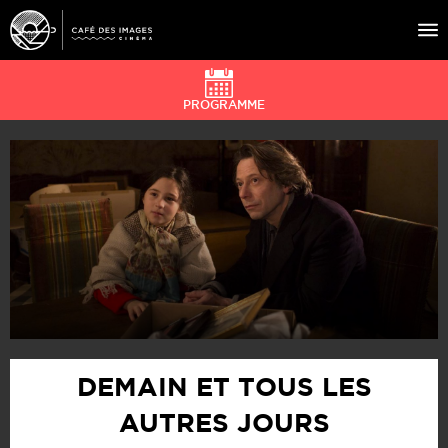
PROGRAMME
À L’AFFICHE
ÉVÉNEMENTS
CAFÉ DU CINÉ
PRATIQUE
ÉDUCATION AUX IMAGES
DEMAIN ET TOUS LES
AUTRES JOURS