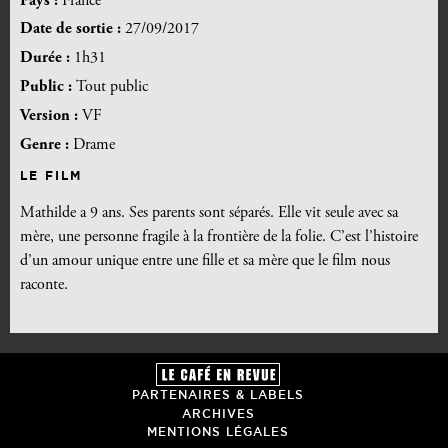
Pays :
France
Date de sortie :
27/09/2017
Durée :
1h31
Public :
Tout public
Version :
VF
Genre :
Drame
LE FILM
Mathilde a 9 ans. Ses parents sont séparés. Elle vit seule avec sa
mère, une personne fragile à la frontière de la folie. C’est l’histoire
d’un amour unique entre une fille et sa mère que le film nous
raconte.
PARTENAIRES & LABELS
ARCHIVES
MENTIONS LÉGALES