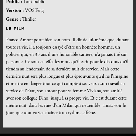
Public :
Tout public
Version :
VOSTeng
Genre :
Thriller
LE FILM
Franco Amore porte bien son nom. Il dit de lui-même que, durant
toute sa vie, il a toujours essayé d’être un honnête homme, un
policier qui, en 35 ans d’une honorable carrière, n’a jamais tiré sur
personne. Ce sont en effet les mots qu’il écrit pour le discours qu’il
tiendra au lendemain de sa dernière nuit de service. Mais cette
dernière nuit sera plus longue et plus éprouvante qu’il ne l’imagine
et mettra en danger tout ce qui compte à ses yeux : son travail au
service de l’Etat, son amour pour sa femme Viviana, son amitié
avec son collègue Dino, jusqu’à sa propre vie. Et c’est durant cette
même nuit, dans les rues d’un Milan qui ne semble jamais voir le
jour, que tout va s’enchaîner à un rythme effréné.