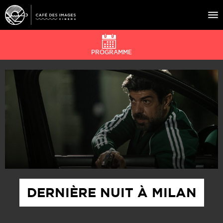
PROGRAMME
À L’AFFICHE
ÉVÉNEMENTS
CAFÉ DU CINÉ
PRATIQUE
ÉDUCATION AUX IMAGES
DERNIÈRE NUIT À MILAN