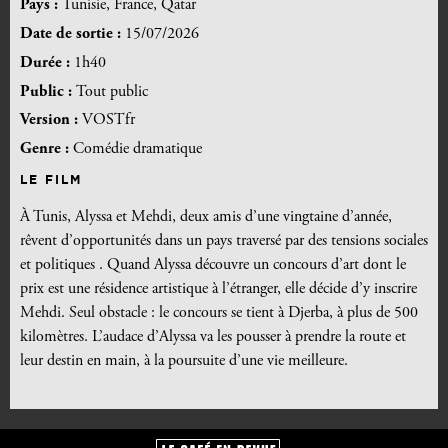
Pays :
Tunisie, France, Qatar
Date de sortie :
15/07/2026
Durée :
1h40
Public :
Tout public
Version :
VOSTfr
Genre :
Comédie dramatique
LE FILM
À Tunis, Alyssa et Mehdi, deux amis d’une vingtaine d’année,
rêvent d’opportunités dans un pays traversé par des tensions sociales
et politiques . Quand Alyssa découvre un concours d’art dont le
prix est une résidence artistique à l’étranger, elle décide d’y inscrire
Mehdi. Seul obstacle : le concours se tient à Djerba, à plus de 500
kilomètres. L’audace d’Alyssa va les pousser à prendre la route et
leur destin en main, à la poursuite d’une vie meilleure.