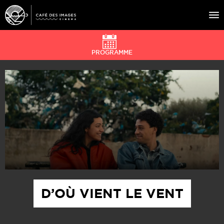
PROGRAMME
À L’AFFICHE
ÉVÉNEMENTS
CAFÉ DU CINÉ
PRATIQUE
ÉDUCATION AUX IMAGES
D’OÙ VIENT LE VENT