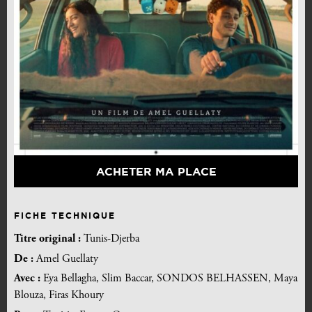
ACHETER MA PLACE
FICHE TECHNIQUE
Titre original :
Tunis-Djerba
De :
Amel Guellaty
Avec :
Eya Bellagha, Slim Baccar, SONDOS BELHASSEN, Maya
Blouza, Firas Khoury