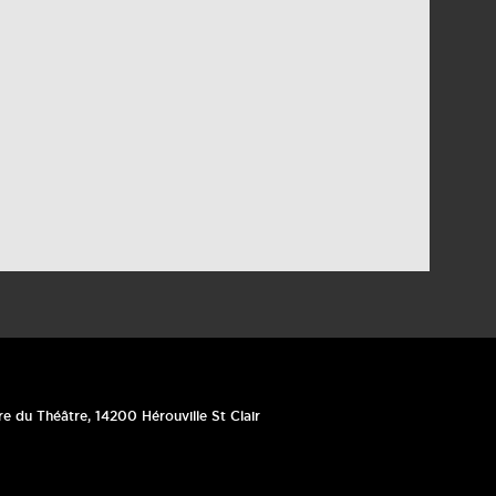
re du Théâtre
,
14200
Hérouville St Clair