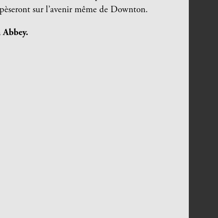
i pèseront sur l’avenir même de Downton.
 Abbey.