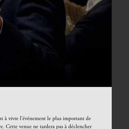
nt à vivre l’événement le plus important de
erre. Cette venue ne tardera pas à déclencher