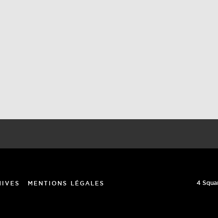
4 Squa
HIVES
MENTIONS LÉGALES