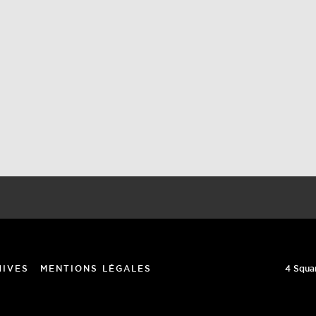
4 Squa
HIVES
MENTIONS LÉGALES