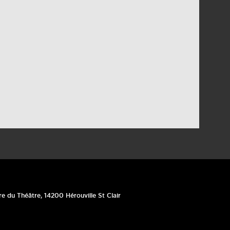
re du Théâtre
,
14200
Hérouville St Clair