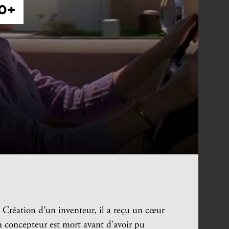
0+
 Création d’un inventeur, il a reçu un cœur
 concepteur est mort avant d’avoir pu