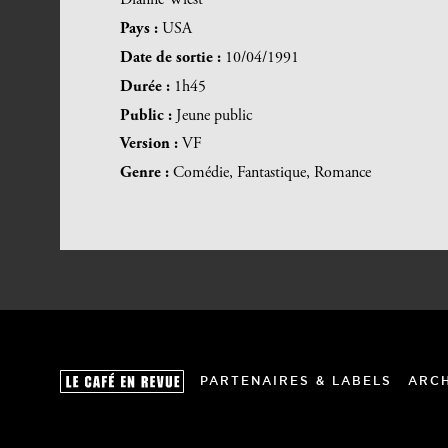
Dianne Wiest
Pays :
USA
Date de sortie :
10/04/1991
Durée :
1h45
Public :
Jeune public
Version :
VF
Genre :
Comédie, Fantastique, Romance
PARTENAIRES & LABELS
ARC