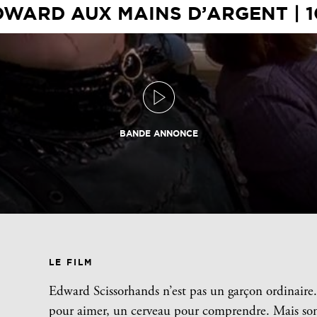
DWARD AUX MAINS D’ARGENT | 1
BANDE ANNONCE
LE FILM
Edward Scissorhands n’est pas un garçon ordinaire.
pour aimer, un cerveau pour comprendre. Mais son