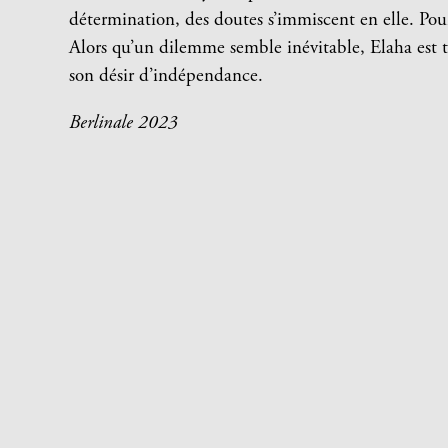
détermination, des doutes s’immiscent en elle. Pourq
Alors qu’un dilemme semble inévitable, Elaha est tir
son désir d’indépendance.
Berlinale 2023