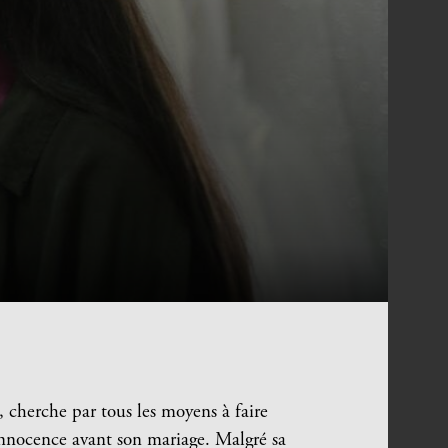
 cherche par tous les moyens à faire
innocence avant son mariage. Malgré sa