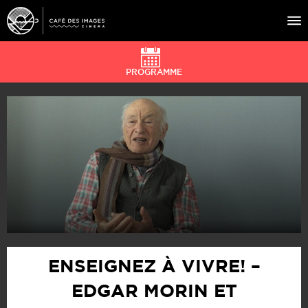
PROGRAMME
À L’AFFICHE
ÉVÉNEMENTS
CAFÉ DU CINÉ
PRATIQUE
ÉDUCATION AUX IMAGES
ENSEIGNEZ À VIVRE! –
EDGAR MORIN ET