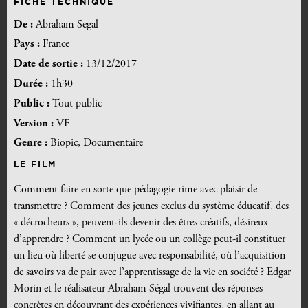
FICHE TECHNIQUE
De :
Abraham Segal
Pays :
France
Date de sortie :
13/12/2017
Durée :
1h30
Public :
Tout public
Version :
VF
Genre :
Biopic, Documentaire
LE FILM
Comment faire en sorte que pédagogie rime avec plaisir de
transmettre ? Comment des jeunes exclus du système éducatif, des
« décrocheurs », peuvent-ils devenir des êtres créatifs, désireux
d’apprendre ? Comment un lycée ou un collège peut-il constituer
un lieu où liberté se conjugue avec responsabilité, où l’acquisition
de savoirs va de pair avec l’apprentissage de la vie en société ? Edgar
Morin et le réalisateur Abraham Ségal trouvent des réponses
concrètes en découvrant des expériences vivifiantes, en allant au