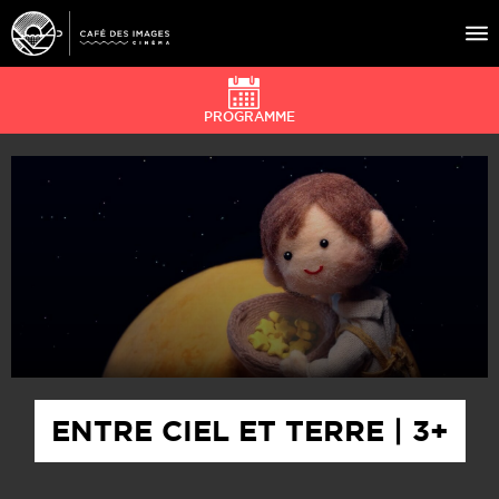
PROGRAMME
À L’AFFICHE
ÉVÉNEMENTS
CAFÉ DU CINÉ
PRATIQUE
ÉDUCATION AUX IMAGES
ENTRE CIEL ET TERRE | 3+