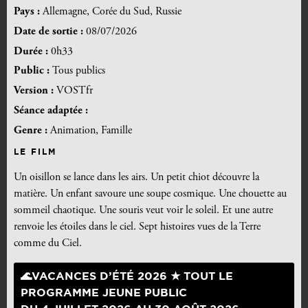
Pays :
Allemagne, Corée du Sud, Russie
Date de sortie :
08/07/2026
Durée :
0h33
Public :
Tous publics
Version :
VOSTfr
Séance adaptée :
Genre :
Animation, Famille
LE FILM
Un oisillon se lance dans les airs. Un petit chiot découvre la
matière. Un enfant savoure une soupe cosmique. Une chouette au
sommeil chaotique. Une souris veut voir le soleil. Et une autre
renvoie les étoiles dans le ciel. Sept histoires vues de la Terre
comme du Ciel.
🌊VACANCES D’ÉTÉ 2026 ★ TOUT LE
PROGRAMME JEUNE PUBLIC