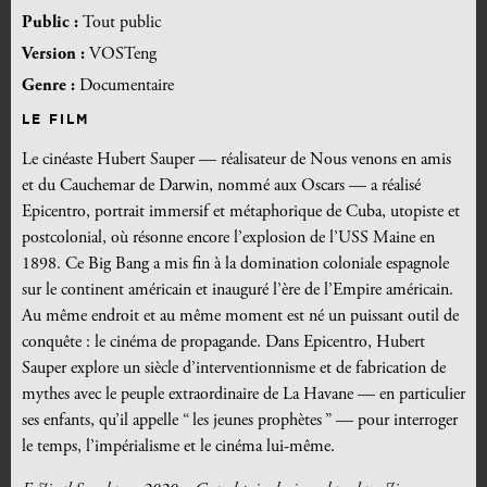
Public :
Tout public
Version :
VOSTeng
Genre :
Documentaire
LE FILM
Le cinéaste Hubert Sauper — réalisateur de Nous venons en amis
et du Cauchemar de Darwin, nommé aux Oscars — a réalisé
Epicentro, portrait immersif et métaphorique de Cuba, utopiste et
postcolonial, où résonne encore l’explosion de l’USS Maine en
1898. Ce Big Bang a mis fin à la domination coloniale espagnole
sur le continent américain et inauguré l’ère de l’Empire américain.
Au même endroit et au même moment est né un puissant outil de
conquête : le cinéma de propagande. Dans Epicentro, Hubert
Sauper explore un siècle d’interventionnisme et de fabrication de
mythes avec le peuple extraordinaire de La Havane — en particulier
ses enfants, qu’il appelle “ les jeunes prophètes ” — pour interroger
le temps, l’impérialisme et le cinéma lui-même.