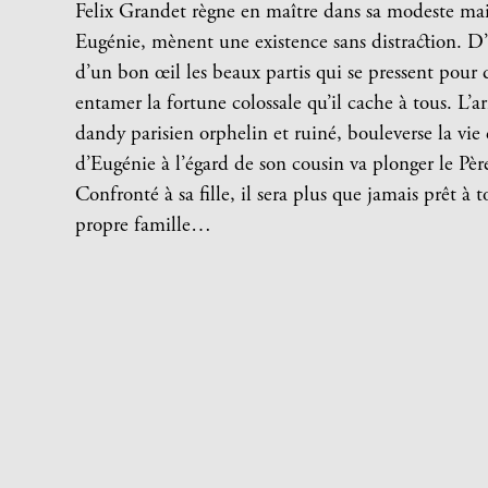
Felix Grandet règne en maître dans sa modeste mai
Eugénie, mènent une existence sans distraction. D’u
d’un bon œil les beaux partis qui se pressent pour 
entamer la fortune colossale qu’il cache à tous. L
dandy parisien orphelin et ruiné, bouleverse la vie 
d’Eugénie à l’égard de son cousin va plonger le Pè
Confronté à sa fille, il sera plus que jamais prêt à t
propre famille…