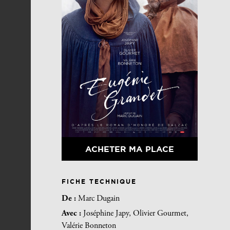
ACHETER MA PLACE
FICHE TECHNIQUE
De :
Marc Dugain
Avec :
Joséphine Japy, Olivier Gourmet,
Valérie Bonneton