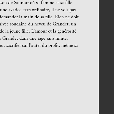
son de Saumur où sa femme et sa fille
ne avarice extraordinaire, il ne voit pas
demander la main de sa fille. Rien ne doit
’arrivée soudaine du neveu de Grandet, un
de la jeune fille. L’amour et la générosité
re Grandet dans une rage sans limite.
out sacrifier sur l’autel du profit, même sa