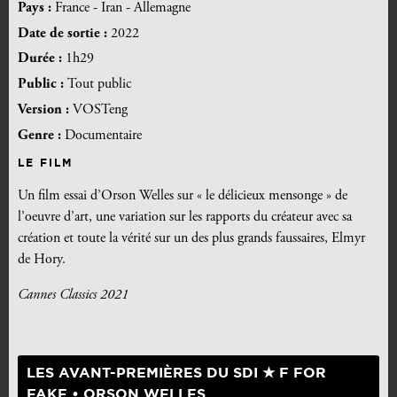
Pays :
France - Iran - Allemagne
Date de sortie :
2022
Durée :
1h29
Public :
Tout public
Version :
VOSTeng
Genre :
Documentaire
LE FILM
Un film essai d’Orson Welles sur « le délicieux mensonge » de
l’oeuvre d’art, une variation sur les rapports du créateur avec sa
création et toute la vérité sur un des plus grands faussaires, Elmyr
de Hory.
Cannes Classics 2021
LES AVANT-PREMIÈRES DU SDI ★ F FOR
FAKE • ORSON WELLES