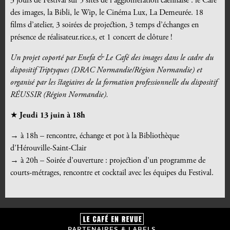
3 jours de Festival sur 5 sites de l’agglomération caennaise : le Café
des images, la Bibli, le Wip, le Cinéma Lux, La Demeurée. 18
films d’atelier, 3 soirées de projection, 3 temps d’échanges en
présence de réalisateur.rice.s, et 1 concert de clôture !
Un projet coporté par Enefa & Le Café des images dans le cadre du
dispositif Triptyques (DRAC Normandie/Région Normandie) et
organisé par les stagiaires de la formation professionnelle du dispositif
RÉUSSIR (Région Normandie).
★
Jeudi 13 juin à 18h
→ à 18h
– rencontre, échange et pot à la Bibliothèque
d’Hérouville-Saint-Clair
→ à 20h
– Soirée d’ouverture : projection d’un programme de
courts-métrages, rencontre et cocktail avec les équipes du Festival.
PARTENAIRES & LABELS