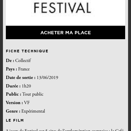
ACHETER MA PLACE
FICHE TECHNIQUE
De :
Collectif
Pays :
France
Date de sortie :
13/06/2019
Durée :
1h20
Public :
Tout public
Version :
VF
Genre :
Expérimental
LE FILM