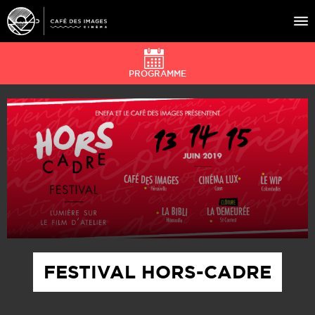
PROGRAMME
À L’AFFICHE
ÉVÉNEMENTS
CAFÉ DU CINÉ
PRATIQUE
ÉDUCATION AUX IMAGES
FESTIVAL HORS-CADRE