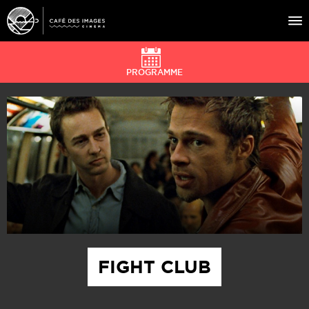
PROGRAMME
À L’AFFICHE
ÉVÉNEMENTS
CAFÉ DU CINÉ
PRATIQUE
ÉDUCATION AUX IMAGES
FIGHT CLUB