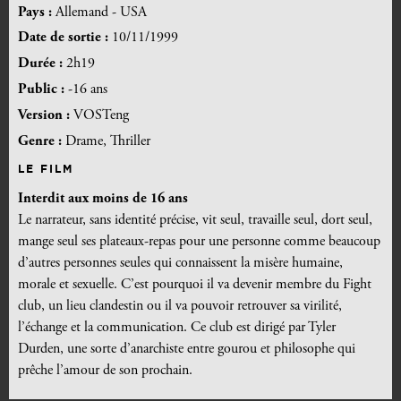
Pays :
Allemand - USA
Date de sortie :
10/11/1999
Durée :
2h19
Public :
-16 ans
Version :
VOSTeng
Genre :
Drame, Thriller
LE FILM
Interdit aux moins de 16 ans
Le narrateur, sans identité précise, vit seul, travaille seul, dort seul,
mange seul ses plateaux-repas pour une personne comme beaucoup
d’autres personnes seules qui connaissent la misère humaine,
morale et sexuelle. C’est pourquoi il va devenir membre du Fight
club, un lieu clandestin ou il va pouvoir retrouver sa virilité,
l’échange et la communication. Ce club est dirigé par Tyler
Durden, une sorte d’anarchiste entre gourou et philosophe qui
prêche l’amour de son prochain.