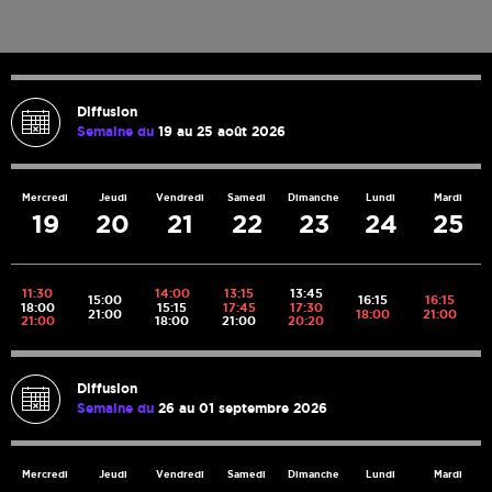
Diffusion
Semaine du
19 au 25 août 2026
Mercredi
Jeudi
Vendredi
Samedi
Dimanche
Lundi
Mardi
19
20
21
22
23
24
25
11:30
14:00
13:15
13:45
15:00
16:15
16:15
18:00
15:15
17:45
17:30
21:00
18:00
21:00
21:00
18:00
21:00
20:20
Diffusion
Semaine du
26 au 01 septembre 2026
Mercredi
Jeudi
Vendredi
Samedi
Dimanche
Lundi
Mardi