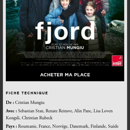
ACHETER MA PLACE
FICHE TECHNIQUE
De :
Cristian Mungiu
Avec :
Sebastian Stan, Renate Reinsve, Alin Panc, Lisa Loven
Kongsli, Christian Rubeck
Pays :
Roumanie, France, Norvège, Danemark, Finlande, Suède