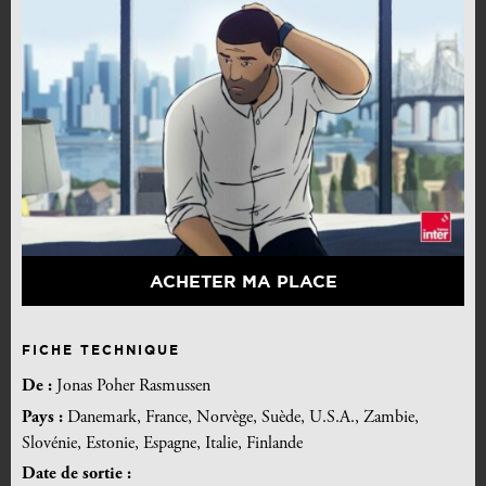
ACHETER MA PLACE
FICHE TECHNIQUE
De :
Jonas Poher Rasmussen
Pays :
Danemark, France, Norvège, Suède, U.S.A., Zambie,
Slovénie, Estonie, Espagne, Italie, Finlande
Date de sortie :