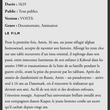
Durée :
1h29
Public :
Tous publics
Version :
VOSTfr
Genre :
Documentaire, Animation
LE FILM
Pour la première fois, Amin, 36 ans, un jeune réfugié afghan
homosexuel, accepte de raconter son histoire. Allongé les yeux clos
sur une table recouverte d’un tissu oriental, il replonge dans son
passé, entre innocence lumineuse de son enfance à Kaboul dans les
années 1980 et traumatismes de la fuite de sa famille pendant la
guerre civile, avant la prise du pouvoir par les talibans. Après des
années de clandestinité en Russie, Amin – un pseudonyme – arrive
seul à 16 ans au Danemark, où il rencontre le réalisateur qui
devient son ami. Au fil de son récit et des douleurs enfouies,
l’émotion resurgit. Aujourd’hui universitaire brillant installé avec
son compagnon danois Kasper, le jeune homme confie un secret
qu’il cachait depuis vingt ans.