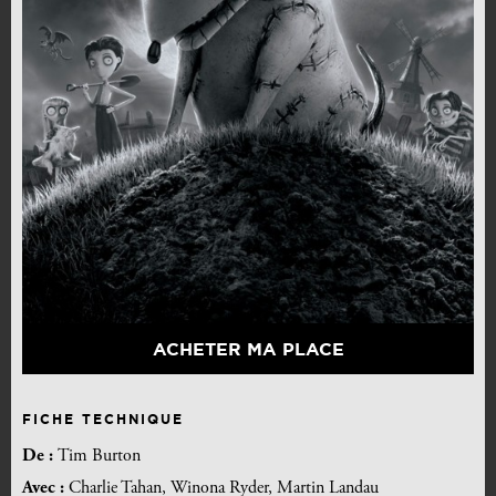
ACHETER MA PLACE
FICHE TECHNIQUE
De :
Tim Burton
Avec :
Charlie Tahan, Winona Ryder, Martin Landau