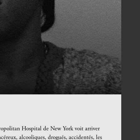
ropolitan Hospital de New York voit arriver
éreux, alcooliques, drogués, accidentés, les