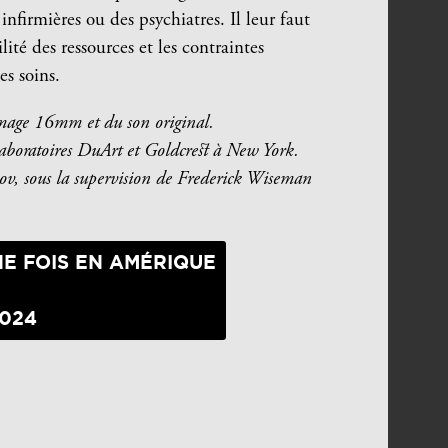
nfirmières ou des psychiatres. Il leur faut
lité des ressources et les contraintes
es soins.
 image 16mm et du son original.
laboratoires DuArt et Goldcrest à New York.
yov, sous la supervision de Frederick Wiseman
UNE FOIS EN AMÉRIQUE
2024