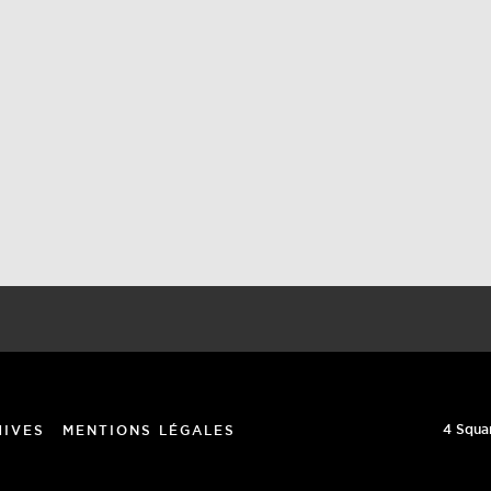
4 Squa
HIVES
MENTIONS LÉGALES