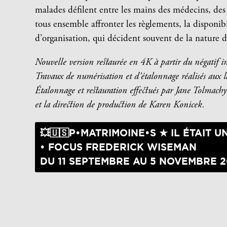
malades défilent entre les mains des médecins, des i
tous ensemble affronter les règlements, la disponibi
d’organisation, qui décident souvent de la nature d
Nouvelle version restaurée en 4K à partir du négatif
Travaux de numérisation et d’étalonnage réalisés aux 
Étalonnage et restauration effectués par Jane Tolmach
et la direction de production de Karen Konicek.
💥🇺🇸P•MATRIMOINE•S ★ IL ÉTAIT 
• FOCUS FREDERICK WISEMAN
DU 11 SEPTEMBRE AU 5 NOVEMBRE 