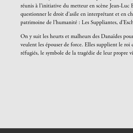
réunis à l’initiative du metteur en scène Jean-Luc 
questionner le droit d’asile en interprétant et en ch
patrimoine de l’humanité : Les Suppliantes, d’Esch
On y suit les heurts et malheurs des Danaïdes pours
veulent les épouser de force. Elles supplient le roi 
réfugiés, le symbole de la tragédie de leur propre v