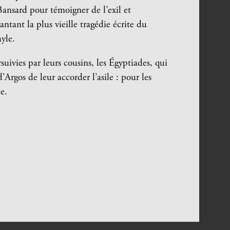
Bansard pour témoigner de l’exil et
antant la plus vieille tragédie écrite du
yle.
uivies par leurs cousins, les Égyptiades, qui
d’Argos de leur accorder l’asile : pour les
ie.