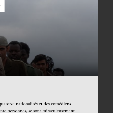
S
uatorze nationalités et des comédiens
ente personnes, se sont miraculeusement