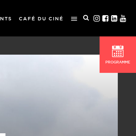
NTS
CAFÉ DU CINÉ
PROGRAMME