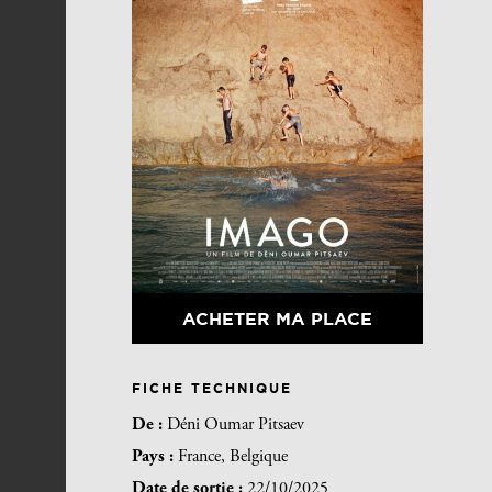
ACHETER MA PLACE
FICHE TECHNIQUE
De :
Déni Oumar Pitsaev
Pays :
France, Belgique
Date de sortie :
22/10/2025