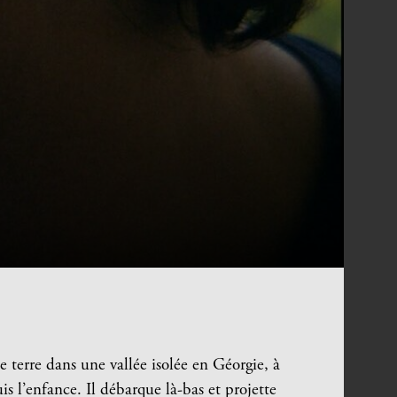
e terre dans une vallée isolée en Géorgie, à
is l’enfance. Il débarque là-bas et projette