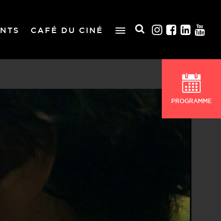
NTS
CAFÉ DU CINÉ
PROGRAMME