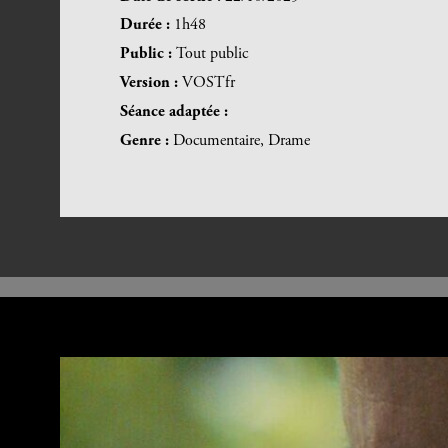
Durée :
1h48
Public :
Tout public
Version :
VOSTfr
Séance adaptée :
Genre :
Documentaire, Drame