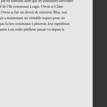
par les humains alors que les dinosaures survivants
tif de l’île commence à rugir, Owen et Claire
n. Owen se fait un devoir de retrouver Blue, son
 qui a maintenant un véritable respect pour ces
rs que la lave commence à pleuvoir, leur expédition
nète à un ordre périlleux jamais vu depuis la