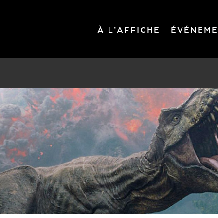
À L’AFFICHE
ÉVÉNEME