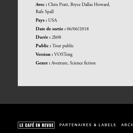
Avec :
Chris Pratt, Bryce Dallas Howard,
Rafe Spall
Pays :
USA
Date de sortie :
06/06/2018
Durée :
2h08
Public :
Tout public
Version :
VOSTeng
Genre :
Aventure, Science fiction
PARTENAIRES & LABELS
ARC