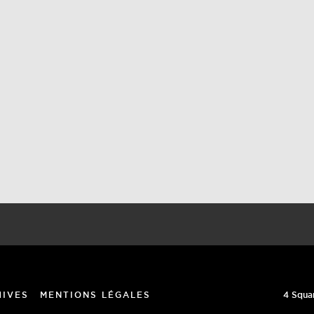
4 Squa
HIVES
MENTIONS LÉGALES