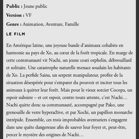
Public :
Jeune public
Version :
VF
Genre :
Animation, Aventure, Famille
LE FILM
En Amérique latine, une joyeuse bande d’animaux cohabite en
harmonie au pays de Xo, au cœur de la forêt tropicale. En marge de
cette communauté vit Nachi, un jeune coati orphelin, débrouillard
et solitaire. Une catastrophe naturelle menace soudain les habitants
de Xo. La perfide Saina, un serpent manipulateur, profite de la
situation désespérée pour s’emparer du pouvoir et inciter tous les
animaux à quitter leur forêt. Mais pour le vieux sorcier Cocopa, un
espoir subsiste – et cet espoir, contre toute attente, c’est Nachi…
Nachi quitte donc sa communauté, accompagné par Pako, une
grenouille de verre hyperactive, et par Xochi, un papillon monarche
intrépide. Ensemble, ces trois improbables aventuriers s’engagent
dans une quête dangereuse afin de sauver leur foyer et, peut-être,
percer le mystère des origines de Nachi…