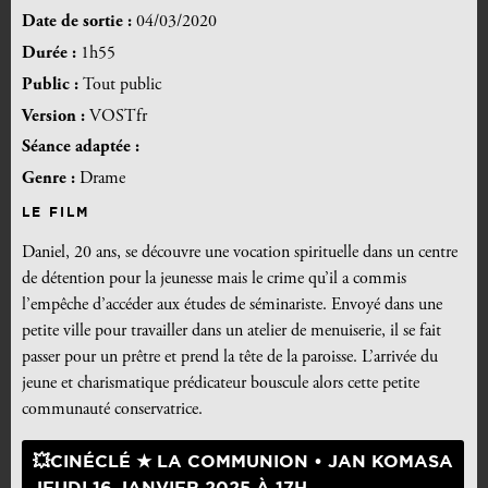
Date de sortie :
04/03/2020
Durée :
1h55
Public :
Tout public
Version :
VOSTfr
Séance adaptée :
Genre :
Drame
LE FILM
Daniel, 20 ans, se découvre une vocation spirituelle dans un centre
de détention pour la jeunesse mais le crime qu’il a commis
l’empêche d’accéder aux études de séminariste. Envoyé dans une
petite ville pour travailler dans un atelier de menuiserie, il se fait
passer pour un prêtre et prend la tête de la paroisse. L’arrivée du
jeune et charismatique prédicateur bouscule alors cette petite
communauté conservatrice.
💥CINÉCLÉ ★ LA COMMUNION • JAN KOMASA
JEUDI 16 JANVIER 2025 À 17H