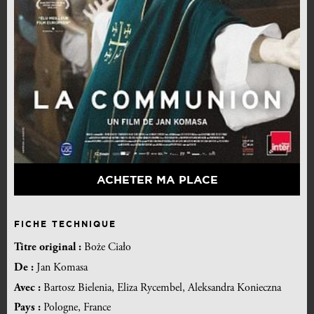
ACHETER MA PLACE
FICHE TECHNIQUE
Titre original :
Boże Ciało
De :
Jan Komasa
Avec :
Bartosz Bielenia, Eliza Rycembel, Aleksandra Konieczna
Pays :
Pologne, France