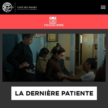
PROGRAMME
À L’AFFICHE
ÉVÉNEMENTS
CAFÉ DU CINÉ
PRATIQUE
ÉDUCATION AUX IMAGES
LA DERNIÈRE PATIENTE