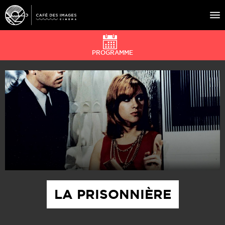
PROGRAMME
À L’AFFICHE
ÉVÉNEMENTS
CAFÉ DU CINÉ
PRATIQUE
ÉDUCATION AUX IMAGES
LA PRISONNIÈRE