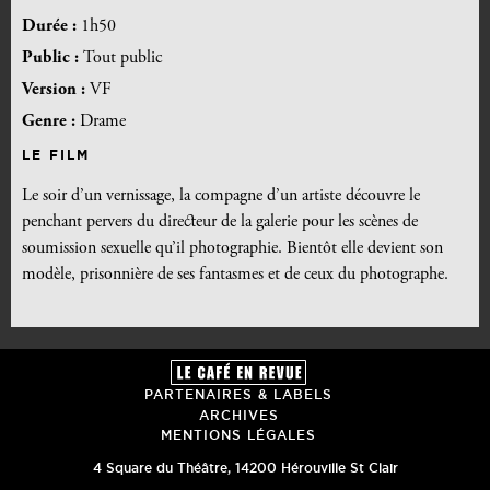
Durée :
1h50
Public :
Tout public
Version :
VF
Genre :
Drame
LE FILM
Le soir d’un vernissage, la compagne d’un artiste découvre le
penchant pervers du directeur de la galerie pour les scènes de
soumission sexuelle qu’il photographie. Bientôt elle devient son
modèle, prisonnière de ses fantasmes et de ceux du photographe.
PARTENAIRES & LABELS
ARCHIVES
MENTIONS LÉGALES
4 Square du Théâtre
,
14200
Hérouville St Clair