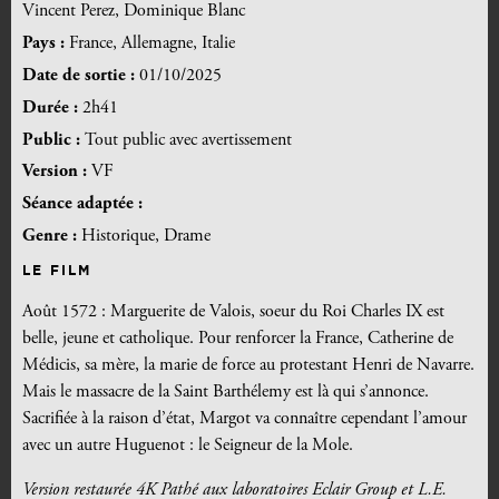
Vincent Perez, Dominique Blanc
Pays :
France, Allemagne, Italie
Date de sortie :
01/10/2025
Durée :
2h41
Public :
Tout public avec avertissement
Version :
VF
Séance adaptée :
Genre :
Historique, Drame
LE FILM
Août 1572 : Marguerite de Valois, soeur du Roi Charles IX est
belle, jeune et catholique. Pour renforcer la France, Catherine de
Médicis, sa mère, la marie de force au protestant Henri de Navarre.
Mais le massacre de la Saint Barthélemy est là qui s’annonce.
Sacrifiée à la raison d’état, Margot va connaître cependant l’amour
avec un autre Huguenot : le Seigneur de la Mole.
Version restaurée 4K Pathé aux laboratoires Eclair Group et L.E.