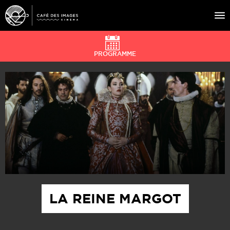
PROGRAMME
À L’AFFICHE
ÉVÉNEMENTS
CAFÉ DU CINÉ
PRATIQUE
ÉDUCATION AUX IMAGES
LA REINE MARGOT