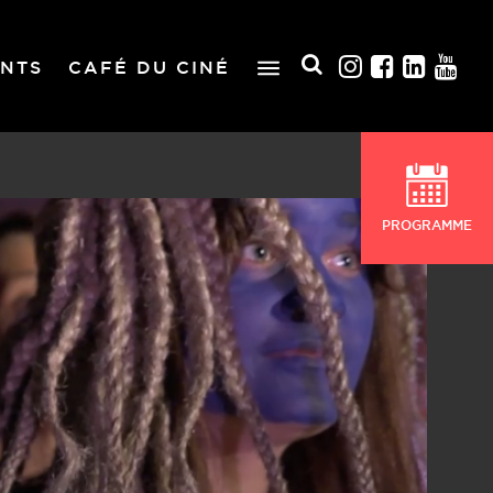
NTS
CAFÉ DU CINÉ
PROGRAMME