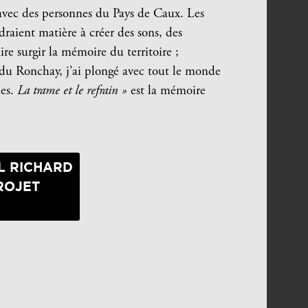
, avec des personnes du Pays de Caux. Les
ndraient matière à créer des sons, des
ire surgir la mémoire du territoire ;
 du Ronchay, j’ai plongé avec tout le monde
les.
La trame et le refrain »
est la mémoire
L RICHARD
ROJET