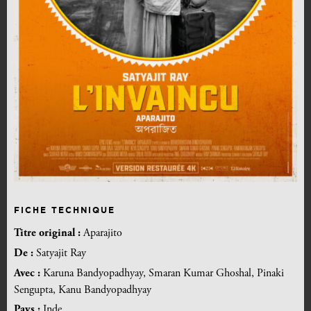
FICHE TECHNIQUE
Titre original :
Aparajito
De :
Satyajit Ray
Avec :
Karuna Bandyopadhyay, Smaran Kumar Ghoshal, Pinaki
Sengupta, Kanu Bandyopadhyay
Pays :
Inde