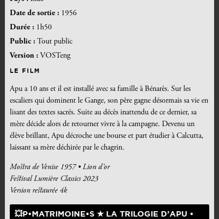
Date de sortie :
1956
Durée :
1h50
Public :
Tout public
Version :
VOSTeng
LE FILM
Apu a 10 ans et il est installé avec sa famille à Bénarès. Sur les
escaliers qui dominent le Gange, son père gagne désormais sa
vie en
lisant des textes sacrés. Suite au décès inattendu de ce dernier, sa
mère décide alors de retourner vivre à la campagne. Devenu un
élève brillant, Apu décroche une bourse et part étudier à Calcutta,
laissant sa mère déchirée par le chagrin.
Mostra de Venise 1957 • Lion d’or
Festival Lumière Classics 2023
Version restaurée 4k
💥P•MATRIMOINE•S ★ LA TRILOGIE D’APU •