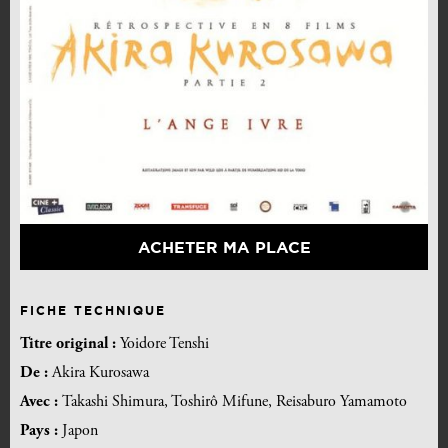
ACHETER MA PLACE
FICHE TECHNIQUE
Titre original :
Yoidore Tenshi
De :
Akira Kurosawa
Avec :
Takashi Shimura, Toshirô Mifune, Reisaburo Yamamoto
Pays :
Japon