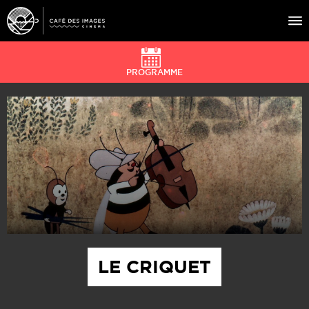
PROGRAMME
À L’AFFICHE
ÉVÉNEMENTS
CAFÉ DU CINÉ
PRATIQUE
ÉDUCATION AUX IMAGES
LE CRIQUET