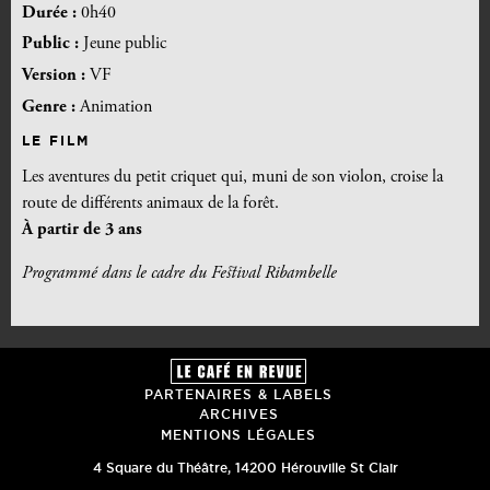
Durée :
0h40
Public :
Jeune public
Version :
VF
Genre :
Animation
LE FILM
Les aventures du petit criquet qui, muni de son violon, croise la
route de différents animaux de la forêt.
À partir de 3 ans
Programmé dans le cadre du Festival Ribambelle
PARTENAIRES & LABELS
ARCHIVES
MENTIONS LÉGALES
4 Square du Théâtre
,
14200
Hérouville St Clair