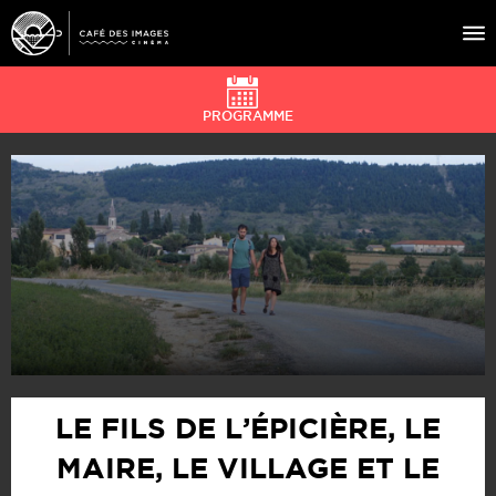
PROGRAMME
À L’AFFICHE
ÉVÉNEMENTS
CAFÉ DU CINÉ
PRATIQUE
ÉDUCATION AUX IMAGES
LE FILS DE L’ÉPICIÈRE, LE
MAIRE, LE VILLAGE ET LE