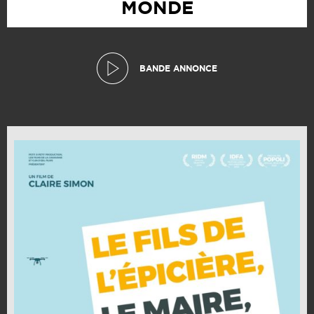
MONDE
BANDE ANNONCE