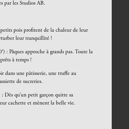
s par les Studios AB.
tits pois profitent de la chaleur de leur
turber leur tranquillité !
) : Pâques approche à grands pas. Toute la
 prêts à temps !
r dans une pâtisserie, une truffe au
ssiette de sucreries.
: Dès qu’un petit garçon quitte sa
eur cachette et mènent la belle vie.